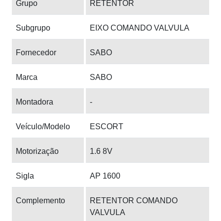
Grupo
RETENTOR
Subgrupo
EIXO COMANDO VALVULA
Fornecedor
SABO
Marca
SABO
Montadora
-
Veículo/Modelo
ESCORT
Motorização
1.6 8V
Sigla
AP 1600
Complemento
RETENTOR COMANDO
VALVULA