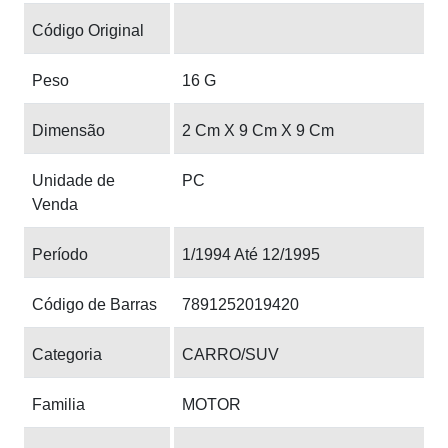
Código Original
Peso
16 G
Dimensão
2 Cm X 9 Cm X 9 Cm
Unidade de
PC
Venda
Período
1/1994 Até 12/1995
Código de Barras
7891252019420
Categoria
CARRO/SUV
Familia
MOTOR