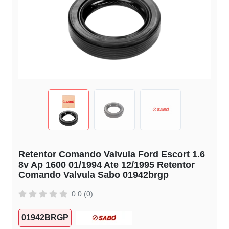
Retentor Comando Valvula Ford Escort 1.6
8v Ap 1600 01/1994 Ate 12/1995 Retentor
Comando Valvula Sabo 01942brgp
0.0 (0)
01942BRGP