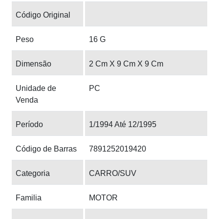
Código Original
Peso
16 G
Dimensão
2 Cm X 9 Cm X 9 Cm
Unidade de
PC
Venda
Período
1/1994 Até 12/1995
Código de Barras
7891252019420
Categoria
CARRO/SUV
Familia
MOTOR