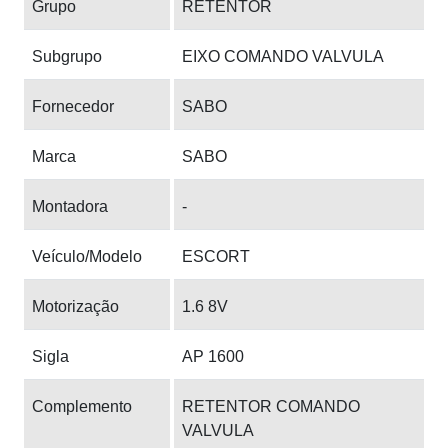
Grupo
RETENTOR
Subgrupo
EIXO COMANDO VALVULA
Fornecedor
SABO
Marca
SABO
Montadora
-
Veículo/Modelo
ESCORT
Motorização
1.6 8V
Sigla
AP 1600
Complemento
RETENTOR COMANDO
VALVULA