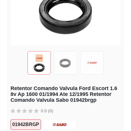
Retentor Comando Valvula Ford Escort 1.6
8v Ap 1600 01/1994 Ate 12/1995 Retentor
Comando Valvula Sabo 01942brgp
0.0 (0)
01942BRGP