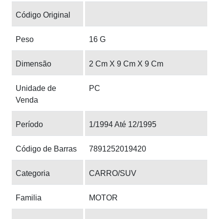
Código Original
Peso
16 G
Dimensão
2 Cm X 9 Cm X 9 Cm
Unidade de
PC
Venda
Período
1/1994 Até 12/1995
Código de Barras
7891252019420
Categoria
CARRO/SUV
Familia
MOTOR