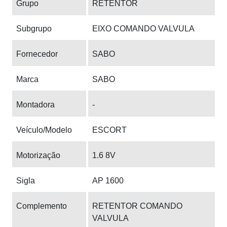
Grupo
RETENTOR
Subgrupo
EIXO COMANDO VALVULA
Fornecedor
SABO
Marca
SABO
Montadora
-
Veículo/Modelo
ESCORT
Motorização
1.6 8V
Sigla
AP 1600
Complemento
RETENTOR COMANDO
VALVULA