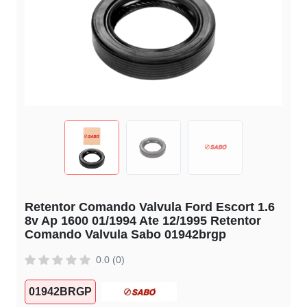
Retentor Comando Valvula Ford Escort 1.6
8v Ap 1600 01/1994 Ate 12/1995 Retentor
Comando Valvula Sabo 01942brgp
0.0 (0)
01942BRGP