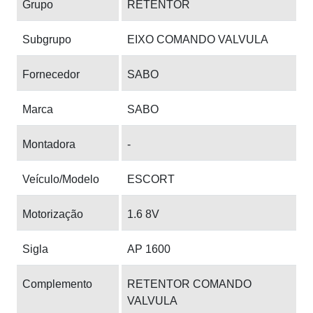
Grupo
RETENTOR
Subgrupo
EIXO COMANDO VALVULA
Fornecedor
SABO
Marca
SABO
Montadora
-
Veículo/Modelo
ESCORT
Motorização
1.6 8V
Sigla
AP 1600
Complemento
RETENTOR COMANDO
VALVULA