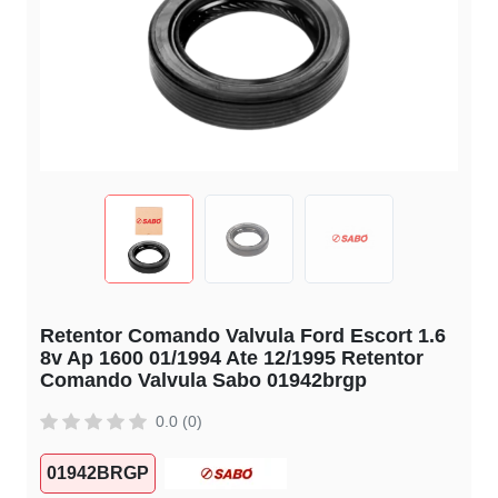
Retentor Comando Valvula Ford Escort 1.6
8v Ap 1600 01/1994 Ate 12/1995 Retentor
Comando Valvula Sabo 01942brgp
0.0 (0)
01942BRGP