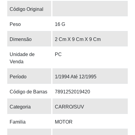
Código Original
Peso
16 G
Dimensão
2 Cm X 9 Cm X 9 Cm
Unidade de
PC
Venda
Período
1/1994 Até 12/1995
Código de Barras
7891252019420
Categoria
CARRO/SUV
Familia
MOTOR