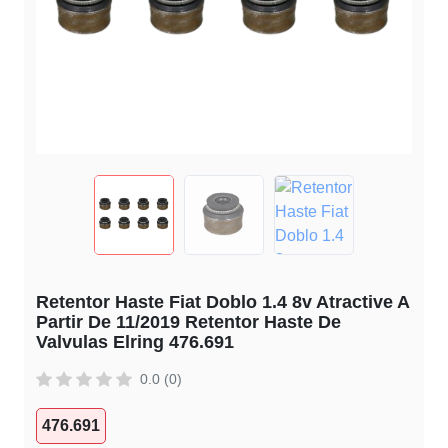
Retentor Haste Fiat Doblo 1.4 8v Atractive A
Partir De 11/2019 Retentor Haste De
Valvulas Elring 476.691
0.0 (0)
476.691