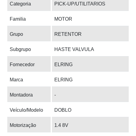
Categoria
PICK-UP/UTILITARIOS
Familia
MOTOR
Grupo
RETENTOR
Subgrupo
HASTE VALVULA
Fornecedor
ELRING
Marca
ELRING
Montadora
-
Veículo/Modelo
DOBLO
Motorização
1.4 8V