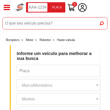
0
PLACA
Bompreco
Motor
Retentor
Haste valvula
Informe um veículo para melhorar a
sua busca
Marca/Montadora
Modelo