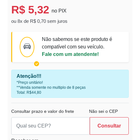
R$ 5,32
no PIX
ou 8x de R$ 0,70 sem juros
Não sabemos se este produto é
compatível com seu veículo.
Fale com um atendente!
Atenção!!!
*Preço unitário!
**Venda somente no multiplo de 8 peças
Total: R$44,80
Consultar prazo e valor do frete
Não sei o CEP
Consultar