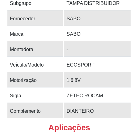
Subgrupo
TAMPA DISTRIBUIDOR
Fornecedor
SABO
Marca
SABO
Montadora
-
Veículo/Modelo
ECOSPORT
Motorização
1.6 8V
Sigla
ZETEC ROCAM
Complemento
DIANTEIRO
Aplicações