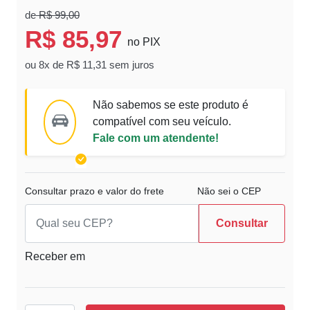
de
R$ 99,00
R$ 85,97
no PIX
ou 8x de R$ 11,31 sem juros
Não sabemos se este produto é
compatível com seu veículo.
Fale com um atendente!
Consultar prazo e valor do frete
Não sei o CEP
Consultar
Receber em