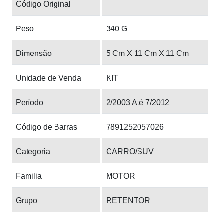
Código Original
Peso
340 G
Dimensão
5 Cm X 11 Cm X 11 Cm
Unidade de Venda
KIT
Período
2/2003 Até 7/2012
Código de Barras
7891252057026
Categoria
CARRO/SUV
Familia
MOTOR
Grupo
RETENTOR