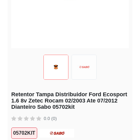
Retentor Tampa Distribuidor Ford Ecosport
1.6 8v Zetec Rocam 02/2003 Ate 07/2012
Dianteiro Sabo 05702kit
0.0 (0)
05702KIT