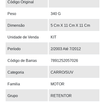
Código Original
Peso
340 G
Dimensão
5 Cm X 11 Cm X 11 Cm
Unidade de Venda
KIT
Período
2/2003 Até 7/2012
Código de Barras
7891252057026
Categoria
CARRO/SUV
Familia
MOTOR
Grupo
RETENTOR