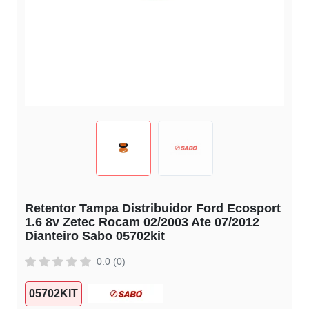
Retentor Tampa Distribuidor Ford Ecosport
1.6 8v Zetec Rocam 02/2003 Ate 07/2012
Dianteiro Sabo 05702kit
0.0 (0)
05702KIT