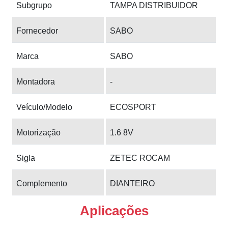
Subgrupo
TAMPA DISTRIBUIDOR
Fornecedor
SABO
Marca
SABO
Montadora
-
Veículo/Modelo
ECOSPORT
Motorização
1.6 8V
Sigla
ZETEC ROCAM
Complemento
DIANTEIRO
Aplicações