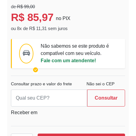
de
R$ 99,00
R$ 85,97
no PIX
ou 8x de R$ 11,31 sem juros
Não sabemos se este produto é
compatível com seu veículo.
Fale com um atendente!
Consultar prazo e valor do frete
Não sei o CEP
Consultar
Receber em