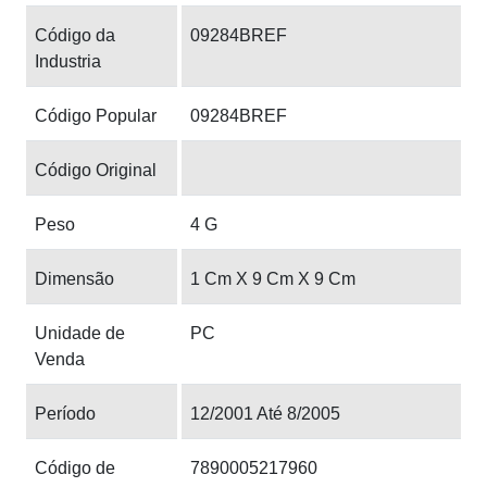
Código da
09284BREF
Industria
Código Popular
09284BREF
Código Original
Peso
4 G
Dimensão
1 Cm X 9 Cm X 9 Cm
Unidade de
PC
Venda
Período
12/2001 Até 8/2005
Código de
7890005217960