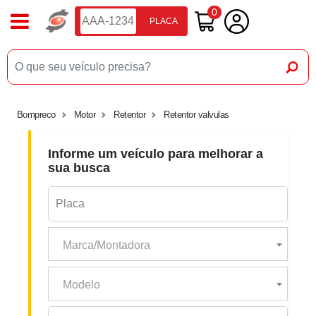
0
PLACA
Bompreco
Motor
Retentor
Retentor valvulas
Informe um veículo para melhorar a
sua busca
Marca/Montadora
Modelo