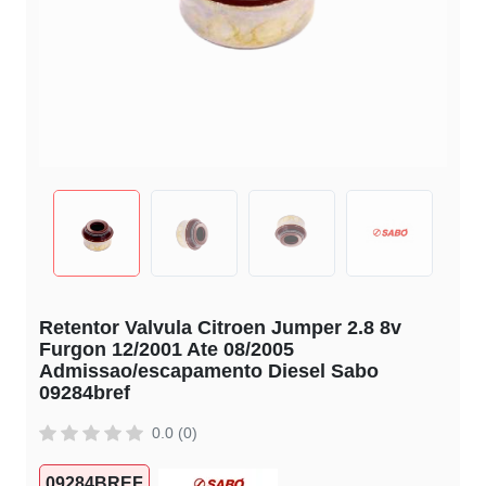
Retentor Valvula Citroen Jumper 2.8 8v
Furgon 12/2001 Ate 08/2005
Admissao/escapamento Diesel Sabo
09284bref
0.0 (0)
09284BREF