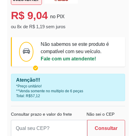
R$ 9,04
no PIX
ou 8x de R$ 1,19 sem juros
Não sabemos se este produto é
compatível com seu veículo.
Fale com um atendente!
Atenção!!!
*Preço unitário!
**Venda somente no multiplo de 6 peças
Total: R$57,12
Consultar prazo e valor do frete
Não sei o CEP
Consultar