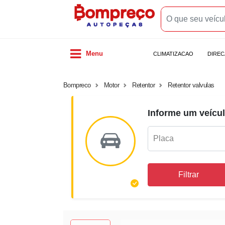
Menu
CLIMATIZACAO
DIRE
Bompreco
Motor
Retentor
Retentor valvulas
Informe um veícul
Filtrar