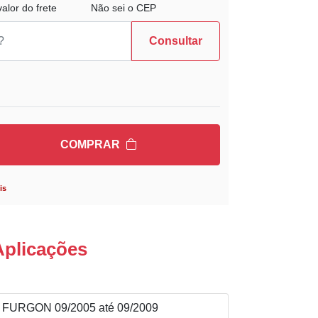
alor do frete
Não sei o CEP
Consultar
COMPRAR
is
Aplicações
FURGON 09/2005 até 09/2009