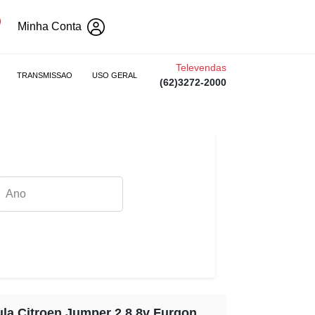
Minha Conta
Televendas
TRANSMISSAO
USO GERAL
(62)3272-2000
ula Citroen Jumper 2.8 8v Furgon