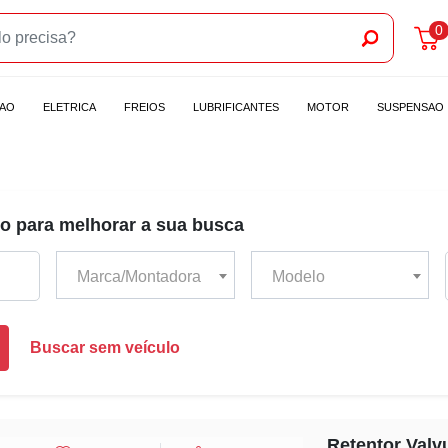
0
CAO
ELETRICA
FREIOS
LUBRIFICANTES
MOTOR
SUSPENSAO
o para melhorar a sua busca
Marca/Montadora
Modelo
Buscar sem veículo
Retentor Valv