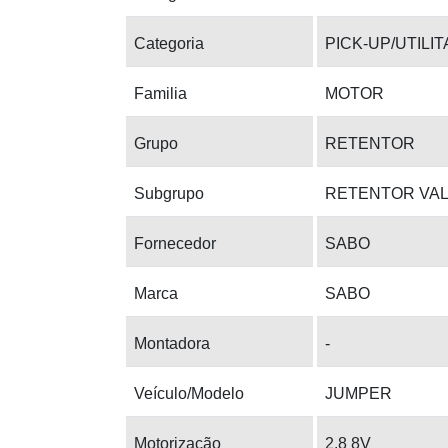
Categoria
PICK-UP/UTILI
Familia
MOTOR
Grupo
RETENTOR
Subgrupo
RETENTOR VA
Fornecedor
SABO
Marca
SABO
Montadora
-
Veículo/Modelo
JUMPER
Motorização
2.8 8V