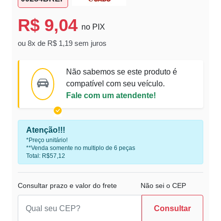
R$ 9,04
no PIX
ou 8x de R$ 1,19 sem juros
Não sabemos se este produto é
compatível com seu veículo.
Fale com um atendente!
Atenção!!!
*Preço unitário!
**Venda somente no multiplo de 6 peças
Total: R$57,12
Consultar prazo e valor do frete
Não sei o CEP
Consultar