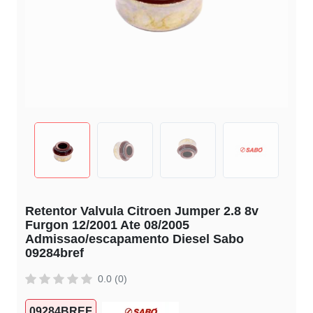
Retentor Valvula Citroen Jumper 2.8 8v
Furgon 12/2001 Ate 08/2005
Admissao/escapamento Diesel Sabo
09284bref
0.0 (0)
09284BREF