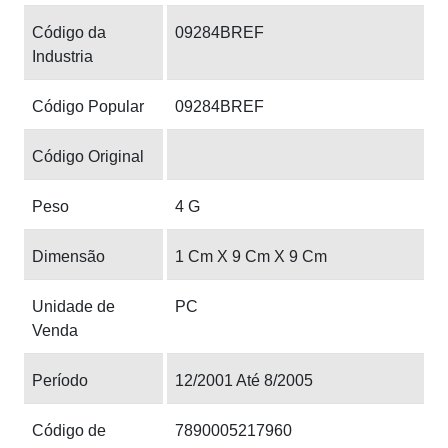
Código da
09284BREF
Industria
Código Popular
09284BREF
Código Original
Peso
4 G
Dimensão
1 Cm X 9 Cm X 9 Cm
Unidade de
PC
Venda
Período
12/2001 Até 8/2005
Código de
7890005217960