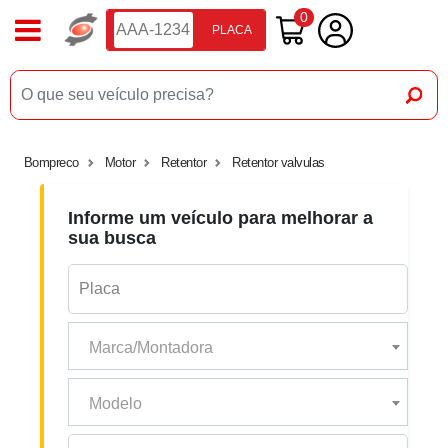
0
PLACA
Bompreco
Motor
Retentor
Retentor valvulas
Informe um veículo para melhorar a
sua busca
Marca/Montadora
Modelo