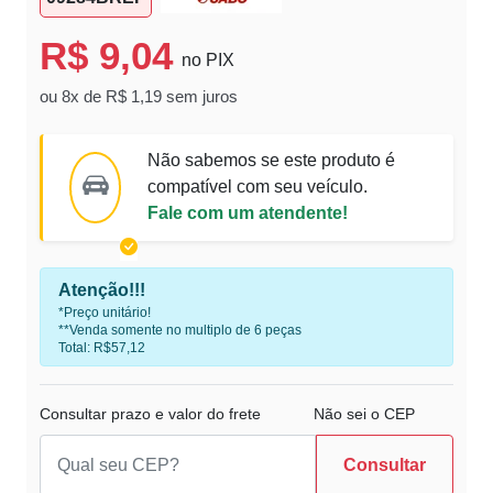
R$ 9,04
no PIX
ou 8x de R$ 1,19 sem juros
Não sabemos se este produto é
compatível com seu veículo.
Fale com um atendente!
Atenção!!!
*Preço unitário!
**Venda somente no multiplo de 6 peças
Total: R$57,12
Consultar prazo e valor do frete
Não sei o CEP
Consultar