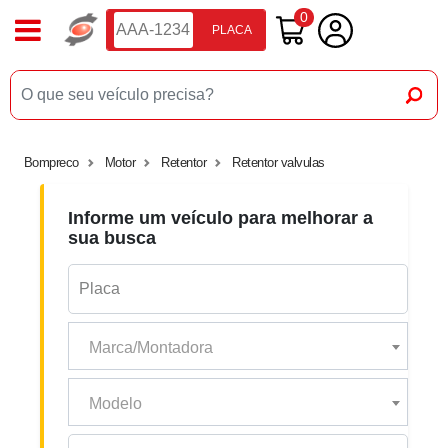
0
PLACA
Bompreco
Motor
Retentor
Retentor valvulas
Informe um veículo para melhorar a
sua busca
Marca/Montadora
Modelo