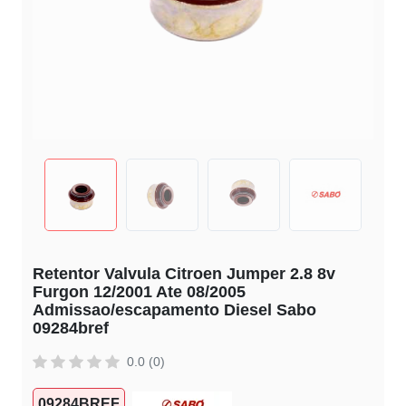
Retentor Valvula Citroen Jumper 2.8 8v
Furgon 12/2001 Ate 08/2005
Admissao/escapamento Diesel Sabo
09284bref
0.0 (0)
09284BREF