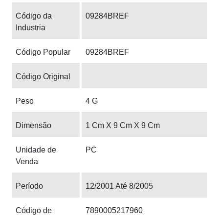
Código da
09284BREF
Industria
Código Popular
09284BREF
Código Original
Peso
4 G
Dimensão
1 Cm X 9 Cm X 9 Cm
Unidade de
PC
Venda
Período
12/2001 Até 8/2005
Código de
7890005217960