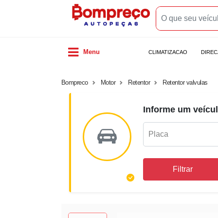
Menu
CLIMATIZACAO
DIRE
Bompreco
Motor
Retentor
Retentor valvulas
Informe um veícul
Filtrar