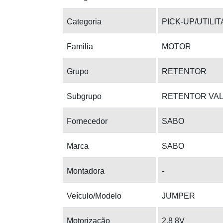
Categoria
PICK-UP/UTILI
Familia
MOTOR
Grupo
RETENTOR
Subgrupo
RETENTOR VA
Fornecedor
SABO
Marca
SABO
Montadora
-
Veículo/Modelo
JUMPER
Motorização
2.8 8V