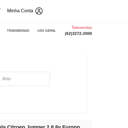
Minha Conta
Televendas
TRANSMISSAO
USO GERAL
(62)3272-2000
ula Citroen Jumper 2.8 8v Furgon