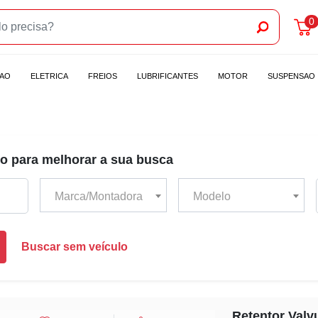
0
CAO
ELETRICA
FREIOS
LUBRIFICANTES
MOTOR
SUSPENSAO
o para melhorar a sua busca
Marca/Montadora
Modelo
Buscar sem veículo
Retentor Valv