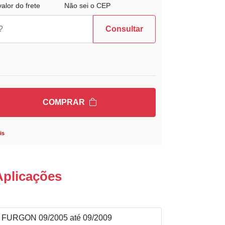
alor do frete
Não sei o CEP
Consultar
COMPRAR
is
Aplicações
FURGON 09/2005 até 09/2009