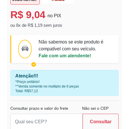
R$ 9,04
no PIX
ou 8x de R$ 1,19 sem juros
Não sabemos se este produto é
compatível com seu veículo.
Fale com um atendente!
Atenção!!!
*Preço unitário!
**Venda somente no multiplo de 6 peças
Total: R$57,12
Consultar prazo e valor do frete
Não sei o CEP
Consultar