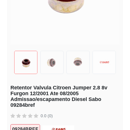
Retentor Valvula Citroen Jumper 2.8 8v
Furgon 12/2001 Ate 08/2005
Admissao/escapamento Diesel Sabo
09284bref
0.0 (0)
09284BREF