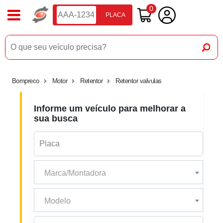
0
PLACA
Bompreco
Motor
Retentor
Retentor valvulas
Informe um veículo para melhorar a
sua busca
Marca/Montadora
Modelo