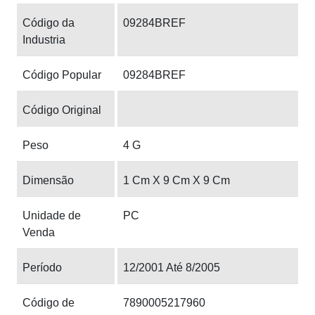
Código da
09284BREF
Industria
Código Popular
09284BREF
Código Original
Peso
4 G
Dimensão
1 Cm X 9 Cm X 9 Cm
Unidade de
PC
Venda
Período
12/2001 Até 8/2005
Código de
7890005217960