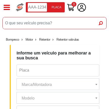
0
PLACA
Bompreco
Motor
Retentor
Retentor valvulas
Informe um veículo para melhorar a
sua busca
Marca/Montadora
Modelo