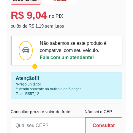
R$ 9,04
no PIX
ou 8x de R$ 1,19 sem juros
Não sabemos se este produto é
compatível com seu veículo.
Fale com um atendente!
Atenção!!!
*Preço unitário!
**Venda somente no multiplo de 6 peças
Total: R$57,12
Consultar prazo e valor do frete
Não sei o CEP
Consultar