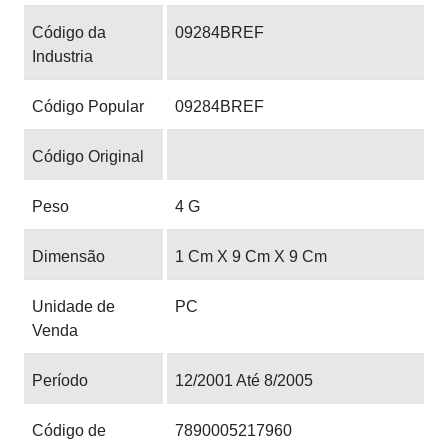
Código da
09284BREF
Industria
Código Popular
09284BREF
Código Original
Peso
4 G
Dimensão
1 Cm X 9 Cm X 9 Cm
Unidade de
PC
Venda
Período
12/2001 Até 8/2005
Código de
7890005217960