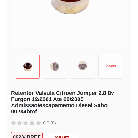
Retentor Valvula Citroen Jumper 2.8 8v
Furgon 12/2001 Ate 08/2005
Admissao/escapamento Diesel Sabo
09284bref
0.0 (0)
09284BREF