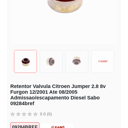
Retentor Valvula Citroen Jumper 2.8 8v
Furgon 12/2001 Ate 08/2005
Admissao/escapamento Diesel Sabo
09284bref
0.0 (0)
09284BREF