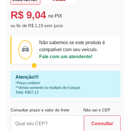
R$ 9,04
no PIX
ou 8x de R$ 1,19 sem juros
Não sabemos se este produto é
compatível com seu veículo.
Fale com um atendente!
Atenção!!!
*Preço unitário!
**Venda somente no multiplo de 6 peças
Total: R$57,12
Consultar prazo e valor do frete
Não sei o CEP
Consultar