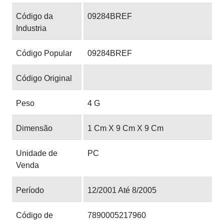
Código da
09284BREF
Industria
Código Popular
09284BREF
Código Original
Peso
4 G
Dimensão
1 Cm X 9 Cm X 9 Cm
Unidade de
PC
Venda
Período
12/2001 Até 8/2005
Código de
7890005217960