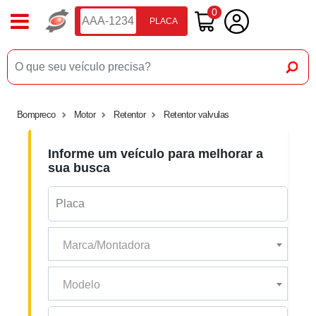
0
PLACA
Bompreco
Motor
Retentor
Retentor valvulas
Informe um veículo para melhorar a
sua busca
Marca/Montadora
Modelo