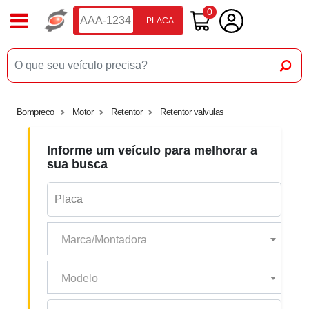
0
PLACA
Bompreco
Motor
Retentor
Retentor valvulas
Informe um veículo para melhorar a
sua busca
Marca/Montadora
Modelo