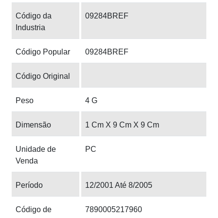
Código da
09284BREF
Industria
Código Popular
09284BREF
Código Original
Peso
4 G
Dimensão
1 Cm X 9 Cm X 9 Cm
Unidade de
PC
Venda
Período
12/2001 Até 8/2005
Código de
7890005217960