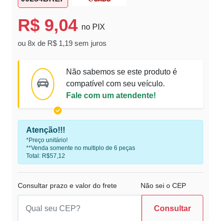
R$ 9,04
no PIX
ou 8x de R$ 1,19 sem juros
Não sabemos se este produto é
compatível com seu veículo.
Fale com um atendente!
Atenção!!!
*Preço unitário!
**Venda somente no multiplo de 6 peças
Total: R$57,12
Consultar prazo e valor do frete
Não sei o CEP
Consultar