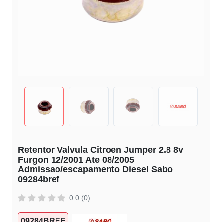
Retentor Valvula Citroen Jumper 2.8 8v
Furgon 12/2001 Ate 08/2005
Admissao/escapamento Diesel Sabo
09284bref
0.0 (0)
09284BREF