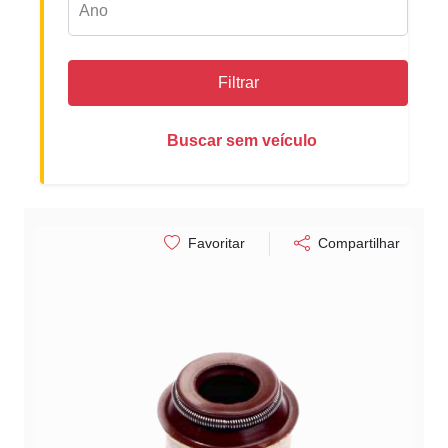
Filtrar
Buscar sem veículo
Favoritar
Compartilhar