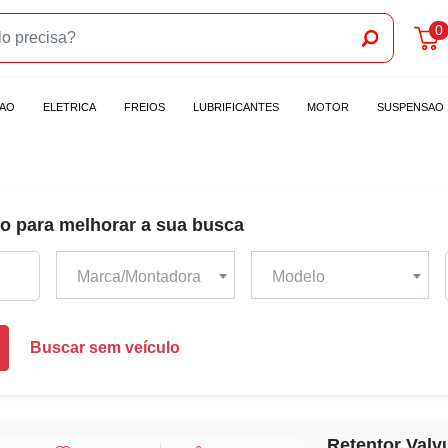
0
CAO
ELETRICA
FREIOS
LUBRIFICANTES
MOTOR
SUSPENSAO
o para melhorar a sua busca
Marca/Montadora
Modelo
Buscar sem veículo
Retentor Valv