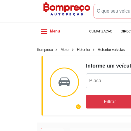
Menu
CLIMATIZACAO
DIRE
Bompreco
Motor
Retentor
Retentor valvulas
Informe um veícul
Filtrar