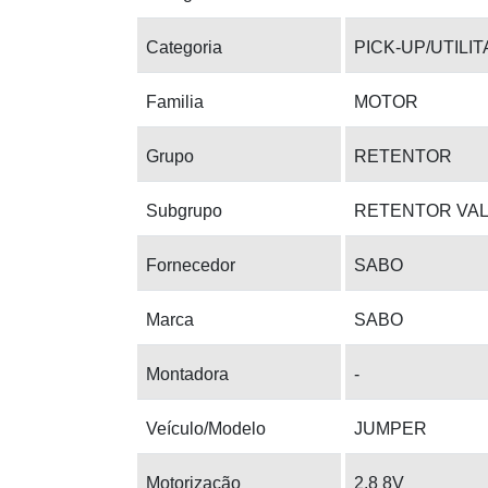
Categoria
PICK-UP/UTILI
Familia
MOTOR
Grupo
RETENTOR
Subgrupo
RETENTOR VA
Fornecedor
SABO
Marca
SABO
Montadora
-
Veículo/Modelo
JUMPER
Motorização
2.8 8V