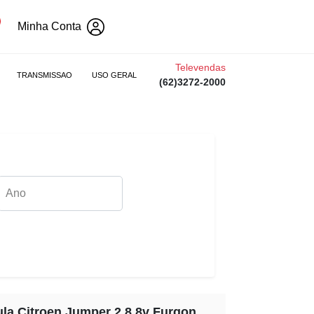
Minha Conta
Televendas
TRANSMISSAO
USO GERAL
(62)3272-2000
ula Citroen Jumper 2.8 8v Furgon