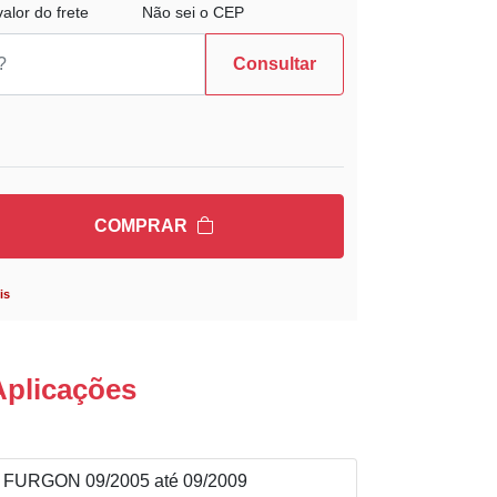
alor do frete
Não sei o CEP
Consultar
COMPRAR
is
Aplicações
FURGON 09/2005 até 09/2009