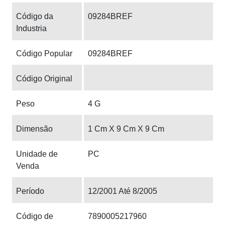
Código da
09284BREF
Industria
Código Popular
09284BREF
Código Original
Peso
4 G
Dimensão
1 Cm X 9 Cm X 9 Cm
Unidade de
PC
Venda
Período
12/2001 Até 8/2005
Código de
7890005217960