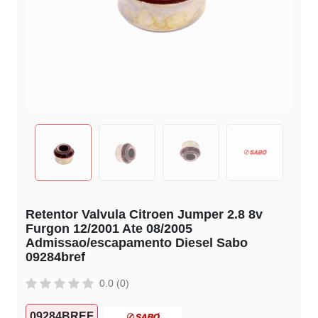
Retentor Valvula Citroen Jumper 2.8 8v
Furgon 12/2001 Ate 08/2005
Admissao/escapamento Diesel Sabo
09284bref
0.0 (0)
09284BREF