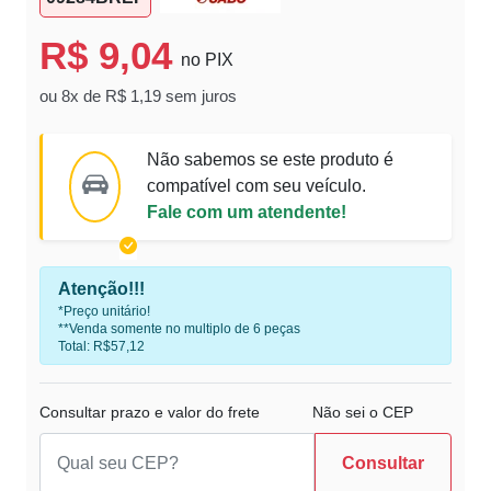
R$ 9,04
no PIX
ou 8x de R$ 1,19 sem juros
Não sabemos se este produto é
compatível com seu veículo.
Fale com um atendente!
Atenção!!!
*Preço unitário!
**Venda somente no multiplo de 6 peças
Total: R$57,12
Consultar prazo e valor do frete
Não sei o CEP
Consultar