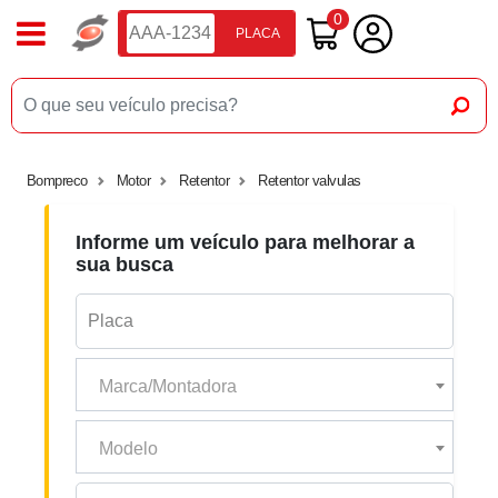
0
PLACA
Bompreco
Motor
Retentor
Retentor valvulas
Informe um veículo para melhorar a
sua busca
Marca/Montadora
Modelo