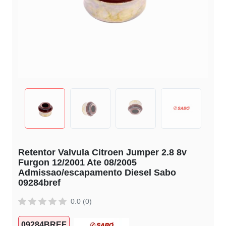
Retentor Valvula Citroen Jumper 2.8 8v
Furgon 12/2001 Ate 08/2005
Admissao/escapamento Diesel Sabo
09284bref
0.0 (0)
09284BREF