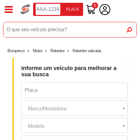
0
PLACA
Bompreco
Motor
Retentor
Retentor valvulas
Informe um veículo para melhorar a
sua busca
Marca/Montadora
Modelo