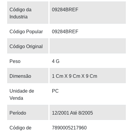
Código da
09284BREF
Industria
Código Popular
09284BREF
Código Original
Peso
4 G
Dimensão
1 Cm X 9 Cm X 9 Cm
Unidade de
PC
Venda
Período
12/2001 Até 8/2005
Código de
7890005217960