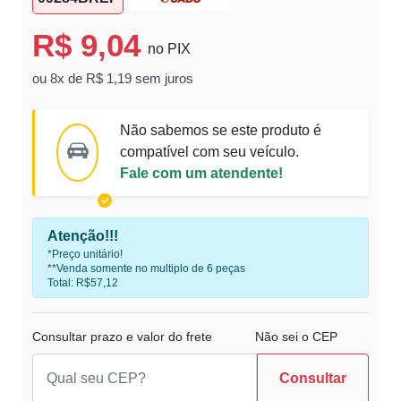
R$ 9,04
no PIX
ou 8x de R$ 1,19 sem juros
Não sabemos se este produto é
compatível com seu veículo.
Fale com um atendente!
Atenção!!!
*Preço unitário!
**Venda somente no multiplo de 6 peças
Total: R$57,12
Consultar prazo e valor do frete
Não sei o CEP
Consultar