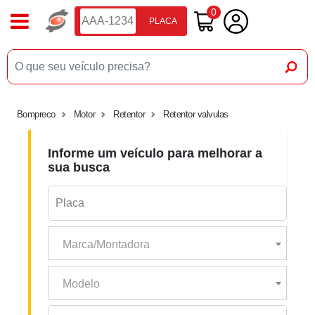
0
PLACA
Bompreco
Motor
Retentor
Retentor valvulas
Informe um veículo para melhorar a
sua busca
Marca/Montadora
Modelo