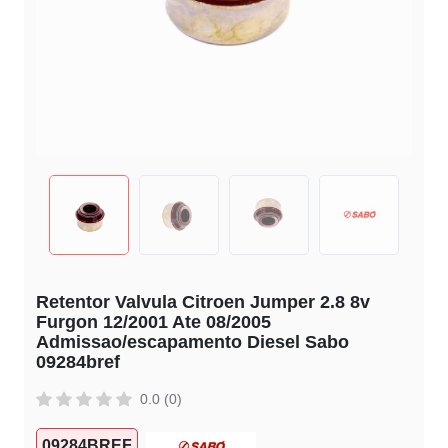
Retentor Valvula Citroen Jumper 2.8 8v
Furgon 12/2001 Ate 08/2005
Admissao/escapamento Diesel Sabo
09284bref
0.0 (0)
09284BREF