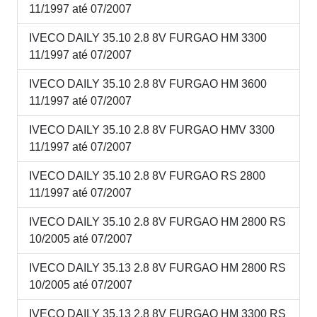
11/1997 até 07/2007
IVECO DAILY 35.10 2.8 8V FURGAO HM 3300
11/1997 até 07/2007
IVECO DAILY 35.10 2.8 8V FURGAO HM 3600
11/1997 até 07/2007
IVECO DAILY 35.10 2.8 8V FURGAO HMV 3300
11/1997 até 07/2007
IVECO DAILY 35.10 2.8 8V FURGAO RS 2800
11/1997 até 07/2007
IVECO DAILY 35.10 2.8 8V FURGAO HM 2800 RS
10/2005 até 07/2007
IVECO DAILY 35.13 2.8 8V FURGAO HM 2800 RS
10/2005 até 07/2007
IVECO DAILY 35.13 2.8 8V FURGAO HM 3300 RS