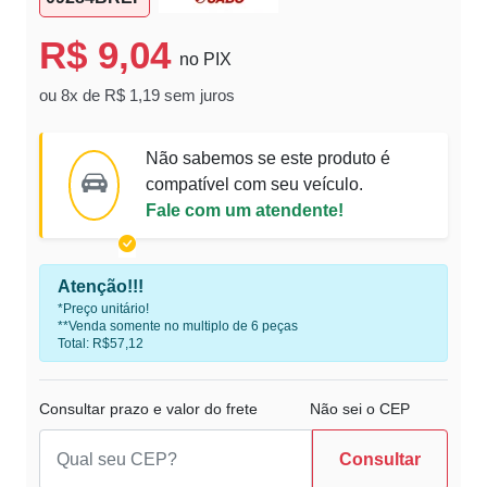
R$ 9,04
no PIX
ou 8x de R$ 1,19 sem juros
Não sabemos se este produto é
compatível com seu veículo.
Fale com um atendente!
Atenção!!!
*Preço unitário!
**Venda somente no multiplo de 6 peças
Total: R$57,12
Consultar prazo e valor do frete
Não sei o CEP
Consultar