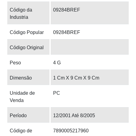
Código da
09284BREF
Industria
Código Popular
09284BREF
Código Original
Peso
4 G
Dimensão
1 Cm X 9 Cm X 9 Cm
Unidade de
PC
Venda
Período
12/2001 Até 8/2005
Código de
7890005217960