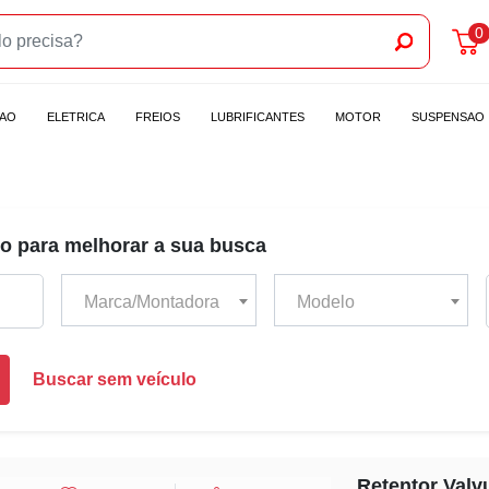
0
CAO
ELETRICA
FREIOS
LUBRIFICANTES
MOTOR
SUSPENSAO
o para melhorar a sua busca
Marca/Montadora
Modelo
Buscar sem veículo
Retentor Valv