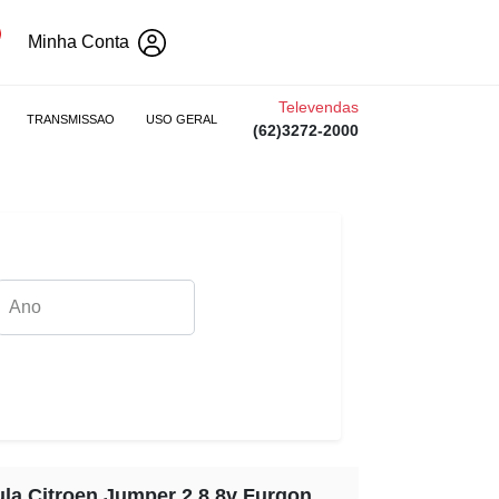
Minha Conta
Televendas
TRANSMISSAO
USO GERAL
(62)3272-2000
ula Citroen Jumper 2.8 8v Furgon