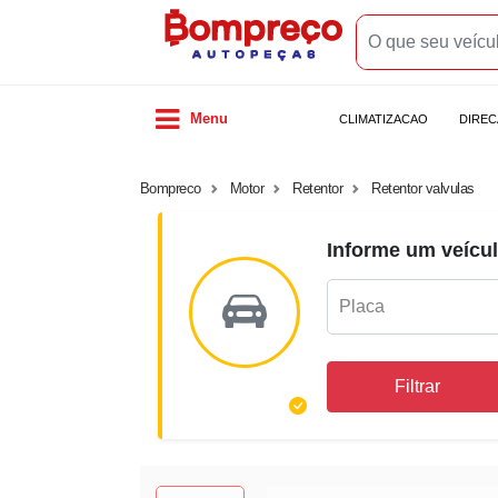
Menu
CLIMATIZACAO
DIRE
Bompreco
Motor
Retentor
Retentor valvulas
Informe um veícul
Filtrar