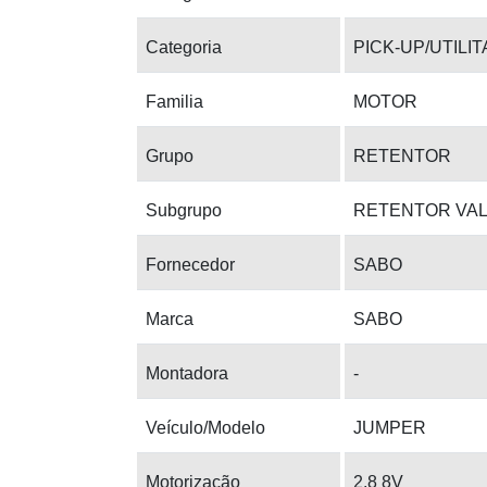
Categoria
PICK-UP/UTILI
Familia
MOTOR
Grupo
RETENTOR
Subgrupo
RETENTOR VA
Fornecedor
SABO
Marca
SABO
Montadora
-
Veículo/Modelo
JUMPER
Motorização
2.8 8V