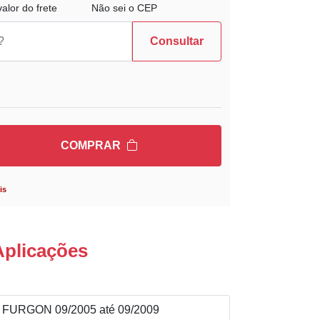
alor do frete
Não sei o CEP
Consultar
COMPRAR
is
Aplicações
FURGON 09/2005 até 09/2009