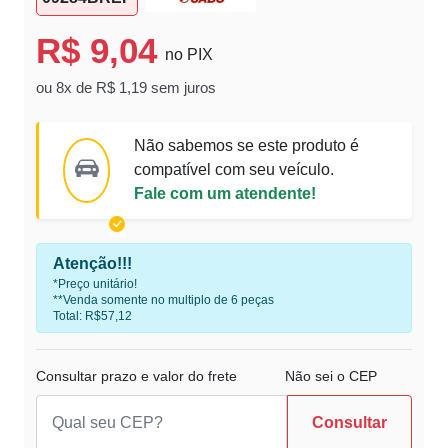
R$ 9,04
no PIX
ou 8x de R$ 1,19 sem juros
Não sabemos se este produto é
compatível com seu veículo.
Fale com um atendente!
Atenção!!!
*Preço unitário!
**Venda somente no multiplo de 6 peças
Total: R$57,12
Consultar prazo e valor do frete
Não sei o CEP
Consultar