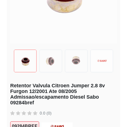
Retentor Valvula Citroen Jumper 2.8 8v
Furgon 12/2001 Ate 08/2005
Admissao/escapamento Diesel Sabo
09284bref
0.0 (0)
09284BREF