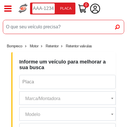
0
PLACA
Bompreco
Motor
Retentor
Retentor valvulas
Informe um veículo para melhorar a
sua busca
Marca/Montadora
Modelo