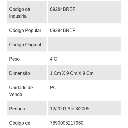
Código da
09284BREF
Industria
Código Popular
09284BREF
Código Original
Peso
4 G
Dimensão
1 Cm X 9 Cm X 9 Cm
Unidade de
PC
Venda
Período
12/2001 Até 8/2005
Código de
7890005217960