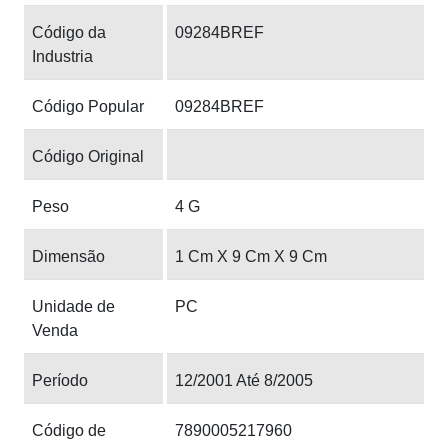
Código da
09284BREF
Industria
Código Popular
09284BREF
Código Original
Peso
4 G
Dimensão
1 Cm X 9 Cm X 9 Cm
Unidade de
PC
Venda
Período
12/2001 Até 8/2005
Código de
7890005217960