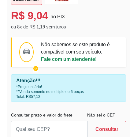
R$ 9,04
no PIX
ou 8x de R$ 1,19 sem juros
Não sabemos se este produto é
compatível com seu veículo.
Fale com um atendente!
Atenção!!!
*Preço unitário!
**Venda somente no multiplo de 6 peças
Total: R$57,12
Consultar prazo e valor do frete
Não sei o CEP
Consultar