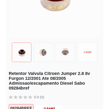
Retentor Valvula Citroen Jumper 2.8 8v
Furgon 12/2001 Ate 08/2005
Admissao/escapamento Diesel Sabo
09284bref
0.0 (0)
09284BREF