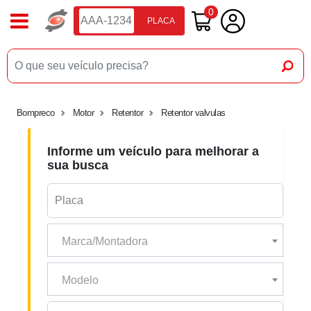
0
PLACA
Bompreco
Motor
Retentor
Retentor valvulas
Informe um veículo para melhorar a
sua busca
Marca/Montadora
Modelo