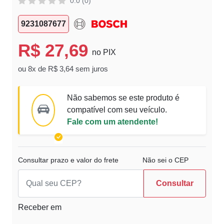
0.0 (0)
9231087677
R$ 27,69
no PIX
ou 8x de R$ 3,64 sem juros
Não sabemos se este produto é
compatível com seu veículo.
Fale com um atendente!
Consultar prazo e valor do frete
Não sei o CEP
Consultar
Receber em