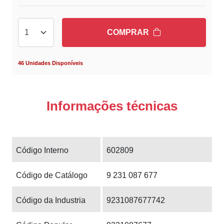
COMPRAR
46 Unidades Disponíveis
Informações técnicas
Código Interno
602809
Código de Catálogo
9 231 087 677
Código da Industria
9231087677742