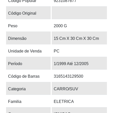
Código Popular
9231087677
Código Original
Peso
2000 G
Dimensão
15 Cm X 30 Cm X 30 Cm
Unidade de Venda
PC
Período
1/1999 Até 12/2005
Código de Barras
3165143129500
Categoria
CARRO/SUV
Familia
ELETRICA