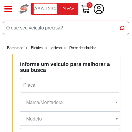
0
PLACA
Bompreco
Eletrica
Ignicao
Rotor distribuidor
Informe um veículo para melhorar a
sua busca
Marca/Montadora
Modelo