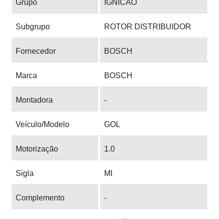
Grupo
IGNICAO
Subgrupo
ROTOR DISTRIBUIDOR
Fornecedor
BOSCH
Marca
BOSCH
Montadora
-
Veículo/Modelo
GOL
Motorização
1.0
Sigla
MI
Complemento
-