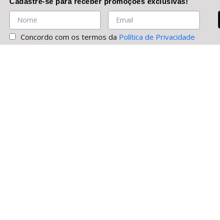
Cadastre-se
para receber promoções
exclusivas
!
Concordo com os termos da
Política de Privacidade