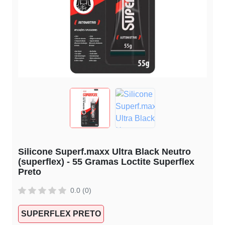
Silicone Superf.maxx Ultra Black Neutro
(superflex) - 55 Gramas Loctite Superflex
Preto
0.0 (0)
SUPERFLEX PRETO