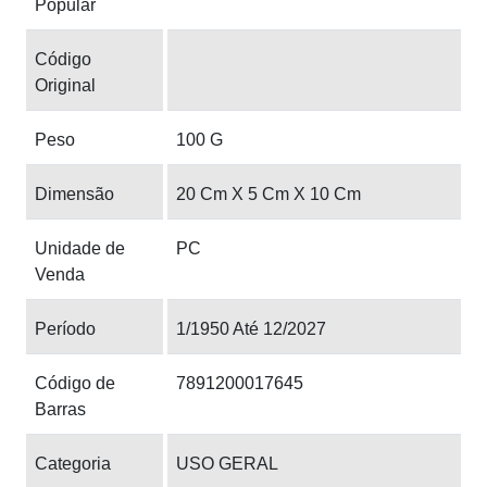
Popular
Código
Original
Peso
100 G
Dimensão
20 Cm X 5 Cm X 10 Cm
Unidade de
PC
Venda
Período
1/1950 Até 12/2027
Código de
7891200017645
Barras
Categoria
USO GERAL