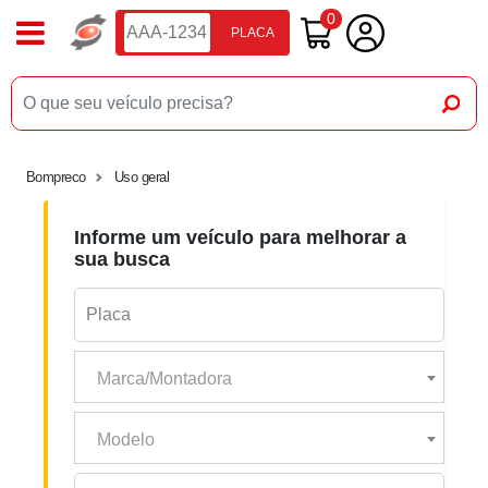
0
PLACA
Bompreco
Uso geral
Informe um veículo para melhorar a
sua busca
Marca/Montadora
Modelo