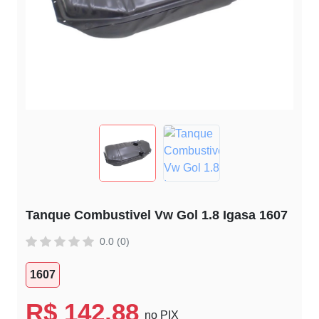
Tanque Combustivel Vw Gol 1.8 Igasa 1607
0.0 (0)
1607
R$ 142,88
no PIX