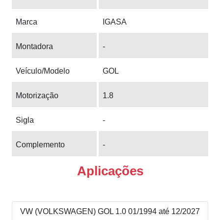
Marca
IGASA
Montadora
-
Veículo/Modelo
GOL
Motorização
1.8
Sigla
-
Complemento
-
Aplicações
VW (VOLKSWAGEN) GOL 1.0 01/1994 até 12/2027