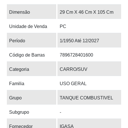
Dimensão
29 Cm X 46 Cm X 105 Cm
Unidade de Venda
PC
Período
1/1950 Até 12/2027
Código de Barras
7896728401600
Categoria
CARRO/SUV
Familia
USO GERAL
Grupo
TANQUE COMBUSTIVEL
Subgrupo
-
Fornecedor
IGASA