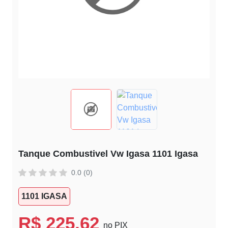
Tanque Combustivel Vw Igasa 1101 Igasa
0.0 (0)
1101 IGASA
R$ 225,62
no PIX