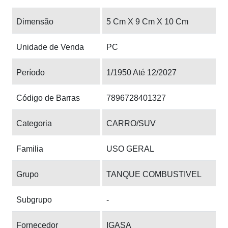
Dimensão
5 Cm X 9 Cm X 10 Cm
Unidade de Venda
PC
Período
1/1950 Até 12/2027
Código de Barras
7896728401327
Categoria
CARRO/SUV
Familia
USO GERAL
Grupo
TANQUE COMBUSTIVEL
Subgrupo
-
Fornecedor
IGASA