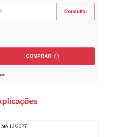
Consultar
COMPRAR
eis
Aplicações
 até 12/2027