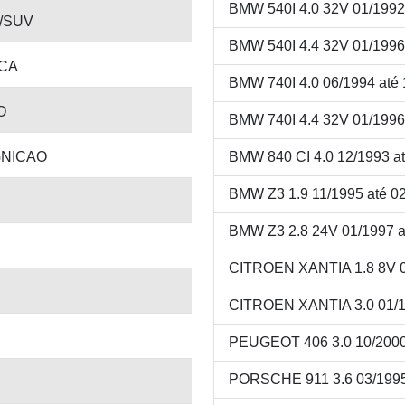
BMW 540I 4.0 32V 01/1992
/SUV
BMW 540I 4.4 32V 01/1996
CA
BMW 740I 4.0 06/1994 até
O
BMW 740I 4.4 32V 01/1996
GNICAO
BMW 840 CI 4.0 12/1993 a
BMW Z3 1.9 11/1995 até 0
BMW Z3 2.8 24V 01/1997 a
CITROEN XANTIA 1.8 8V 0
CITROEN XANTIA 3.0 01/1
PEUGEOT 406 3.0 10/2000
PORSCHE 911 3.6 03/1995