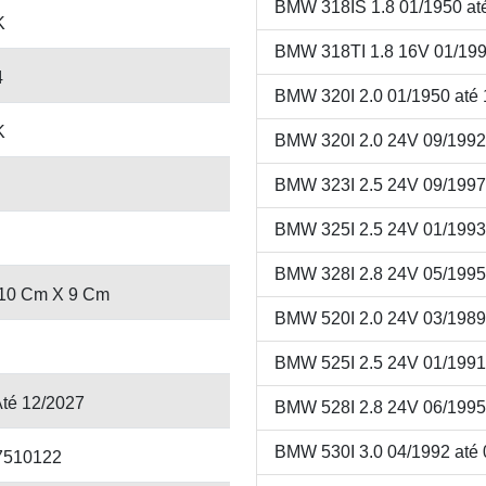
BMW 318IS 1.8 01/1950 at
K
BMW 318TI 1.8 16V 01/199
4
BMW 320I 2.0 01/1950 até
K
BMW 320I 2.0 24V 09/1992
BMW 323I 2.5 24V 09/1997
BMW 325I 2.5 24V 01/1993
BMW 328I 2.8 24V 05/1995
10 Cm X 9 Cm
BMW 520I 2.0 24V 03/1989
BMW 525I 2.5 24V 01/1991
Até 12/2027
BMW 528I 2.8 24V 06/1995
BMW 530I 3.0 04/1992 até
7510122