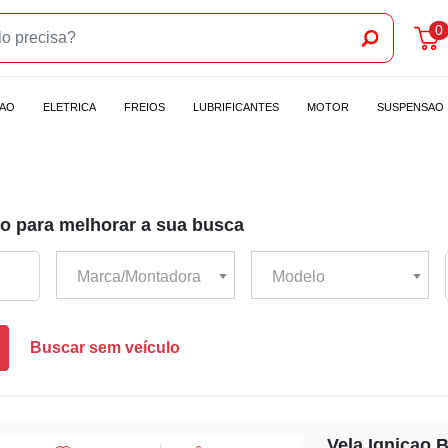
0
CAO
ELETRICA
FREIOS
LUBRIFICANTES
MOTOR
SUSPENSAO
o para melhorar a sua busca
Marca/Montadora
Modelo
Buscar sem veículo
Vela Ignicao B