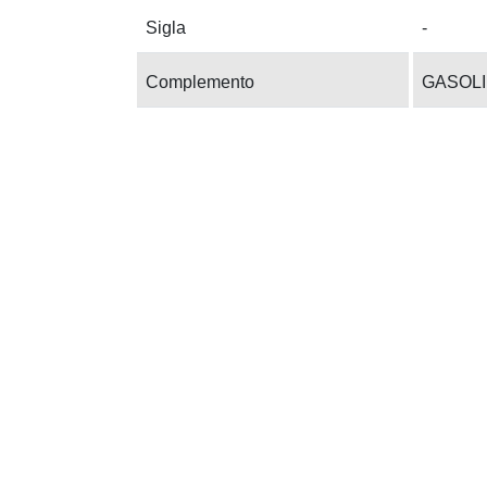
Sigla
-
Complemento
GASOL