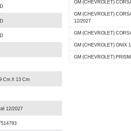
GM (CHEVROLET) CORSA 1
-D
GM (CHEVROLET) CORSA 
-D
12/2027
GM (CHEVROLET) CORSA 1
-D
GM (CHEVROLET) ONIX 1.0
GM (CHEVROLET) PRISMA 
9 Cm X 13 Cm
Até 12/2027
7514793