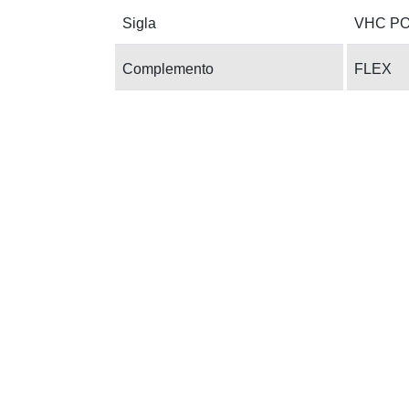
Sigla
VHC P
Complemento
FLEX