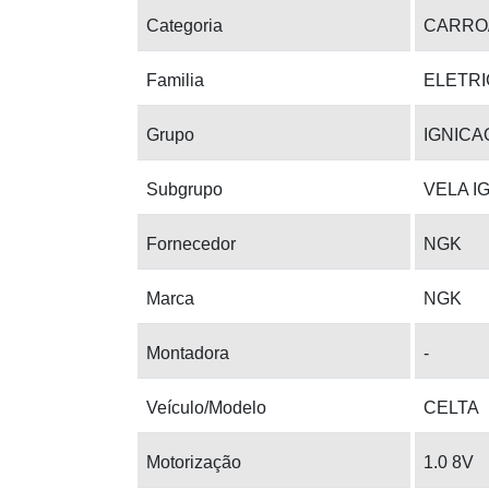
Categoria
CARRO
Familia
ELETRI
Grupo
IGNICA
Subgrupo
VELA I
Fornecedor
NGK
Marca
NGK
Montadora
-
Veículo/Modelo
CELTA
Motorização
1.0 8V