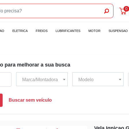
0
CAO
ELETRICA
FREIOS
LUBRIFICANTES
MOTOR
SUSPENSAO
o para melhorar a sua busca
Marca/Montadora
Modelo
Buscar sem veículo
Vela Ignicao 