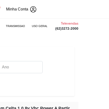
Minha Conta
Televendas
TRANSMISSAO
USO GERAL
(62)3272-2000
Gm Celta 1.0 8v Vhc Power A Partir