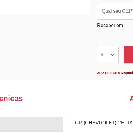
Receber em
2148 Unidades Disponí
cnicas
GM (CHEVROLET) CELTA 1