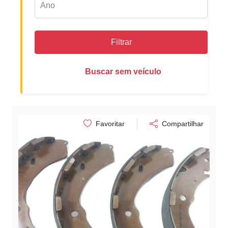
Filtrar
Buscar sem veículo
Favoritar
Compartilhar