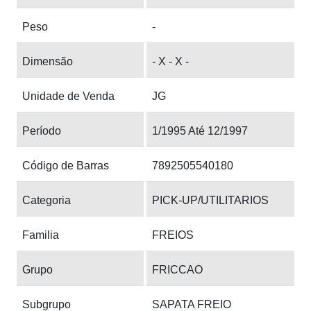
Peso
-
Dimensão
- X - X -
Unidade de Venda
JG
Período
1/1995 Até 12/1997
Código de Barras
7892505540180
Categoria
PICK-UP/UTILITARIOS
Familia
FREIOS
Grupo
FRICCAO
Subgrupo
SAPATA FREIO