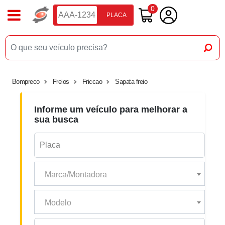
0
PLACA
Bompreco
Freios
Friccao
Sapata freio
Informe um veículo para melhorar a
sua busca
Marca/Montadora
Modelo