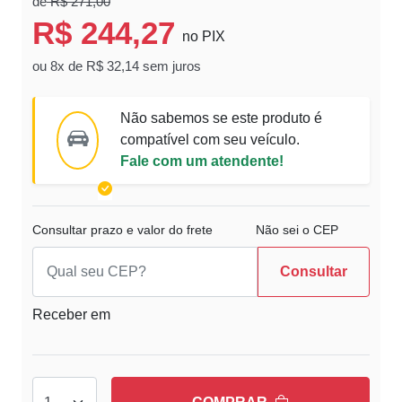
de
R$ 271,00
R$ 244,27
no PIX
ou 8x de R$ 32,14 sem juros
Não sabemos se este produto é
compatível com seu veículo.
Fale com um atendente!
Consultar prazo e valor do frete
Não sei o CEP
Consultar
Receber em