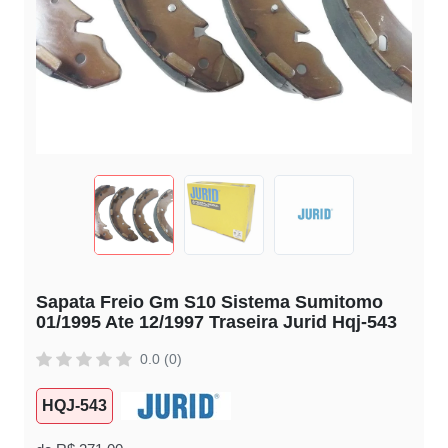
Sapata Freio Gm S10 Sistema Sumitomo
01/1995 Ate 12/1997 Traseira Jurid Hqj-543
0.0 (0)
HQJ-543