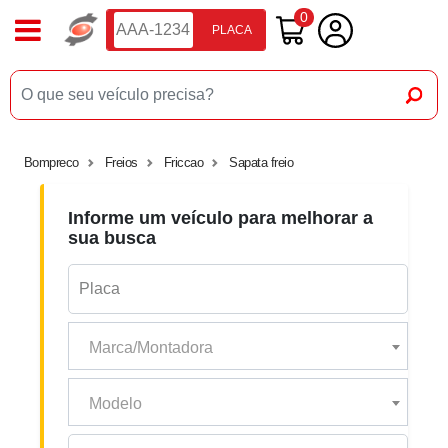
0
PLACA
Bompreco
Freios
Friccao
Sapata freio
Informe um veículo para melhorar a
sua busca
Marca/Montadora
Modelo