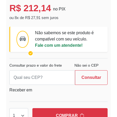
R$ 212,14
no PIX
ou 8x de R$ 27,91 sem juros
Não sabemos se este produto é
compatível com seu veículo.
Fale com um atendente!
Consultar prazo e valor do frete
Não sei o CEP
Consultar
Receber em
COMPRAR