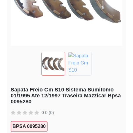
Sapata Freio Gm S10 Sistema Sumitomo
01/1995 Ate 12/1997 Traseira Mazzicar Bpsa
0095280
0.0 (0)
BPSA 0095280