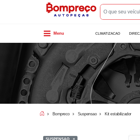
Menu
CLIMATIZACAO
DIRE
Bompreco
Suspensao
Kit estabilizador
SUSPENSAO
×