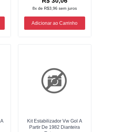
R$ 30,06
8x de R$3,96 sem juros
Adicionar ao Carrinho
 A
Kit Estabilizador Vw Gol A
Partir De 1982 Dianteira