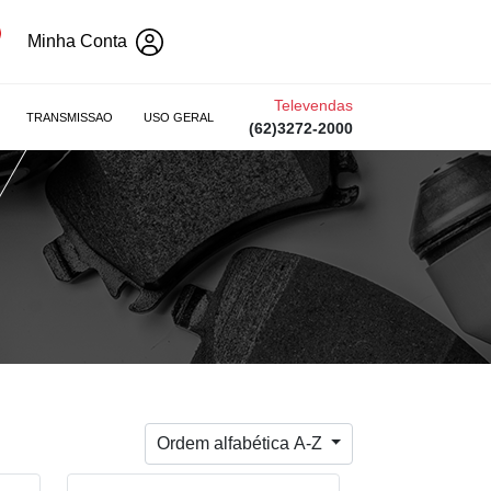
Minha Conta
Televendas
TRANSMISSAO
USO GERAL
(62)3272-2000
Ordem alfabética A-Z