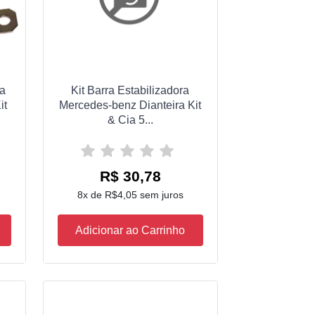
ea
Kit Barra Estabilizadora
it
Mercedes-benz Dianteira Kit
& Cia 5...
R$ 30,78
8x de R$4,05 sem juros
Adicionar ao Carrinho