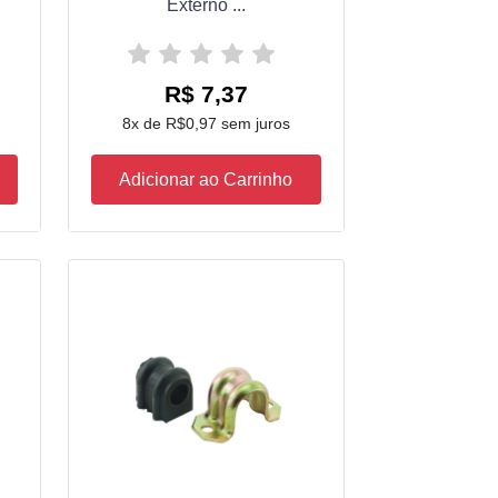
Externo ...
R$ 7,37
8x de R$0,97 sem juros
Adicionar ao Carrinho