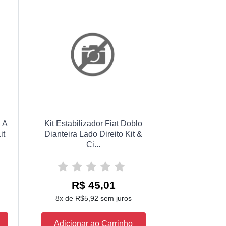
x A
Kit Estabilizador Fiat Doblo
it
Dianteira Lado Direito Kit &
Ci...
R$ 45,01
8x de R$5,92 sem juros
Adicionar ao Carrinho