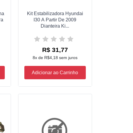
na
Kit Estabilizadora Hyundai
ra
I30 A Partir De 2009
Dianteira Ki...
R$ 31,77
8x de R$4,18 sem juros
Adicionar ao Carrinho