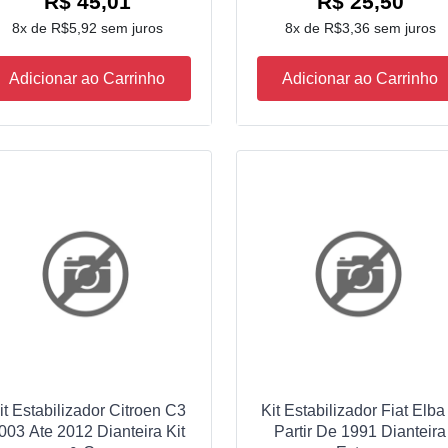
R$ 45,01
R$ 25,50
8x de R$5,92 sem juros
8x de R$3,36 sem juros
Adicionar ao Carrinho
Adicionar ao Carrinho
it Estabilizador Citroen C3
Kit Estabilizador Fiat Elba
003 Ate 2012 Dianteira Kit
Partir De 1991 Dianteira