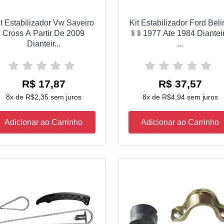
it Estabilizador Vw Saveiro
Kit Estabilizador Ford Beli
Cross A Partir De 2009
Ii Ii 1977 Ate 1984 Diantei
Dianteir...
...
R$ 17,87
R$ 37,57
8x de R$2,35 sem juros
8x de R$4,94 sem juros
Adicionar ao Carrinho
Adicionar ao Carrinho