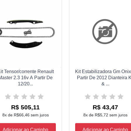
it Tensor/corrente Renault
Kit Estabilizadora Gm Oni
Master 2.3 16v A Partir De
Partir De 2012 Dianteira K
12/20...
& ...
R$ 505,11
R$ 43,47
8x de R$66,46 sem juros
8x de R$5,72 sem juros
Adicionar ao Carrinho
Adicionar ao Carrinho