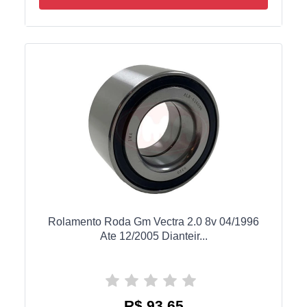
Rolamento Roda Gm Vectra 2.0 8v 04/1996
Ate 12/2005 Dianteir...
R$ 93,65