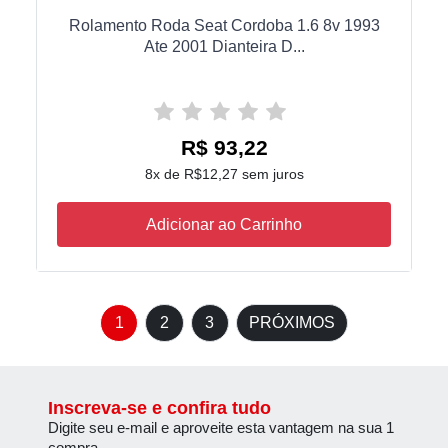
Rolamento Roda Seat Cordoba 1.6 8v 1993
Ate 2001 Dianteira D...
R$ 93,22
8x de R$12,27 sem juros
Adicionar ao Carrinho
1
2
3
PRÓXIMOS
Inscreva-se e confira tudo
Digite seu e-mail e aproveite esta vantagem na sua 1
compra