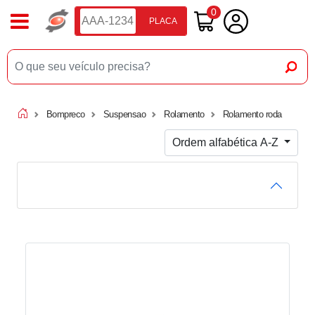
0
PLACA
Bompreco
Suspensao
Rolamento
Rolamento roda
Ordem alfabética A-Z
FILTRO DE PRODUTOS