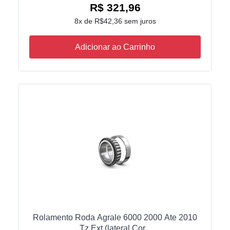
R$ 321,96
8x de R$42,36 sem juros
Adicionar ao Carrinho
Rolamento Roda Agrale 6000 2000 Ate 2010
Tz Ext (lateral Cor...